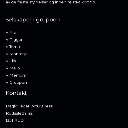
av de fleste størrelser og innen relativt kort tid.
Selskaper i gruppen
ViPlan
ViRigger
ViTømrer
ViMontasje
ViFlis
ViMalio
ViMembran
ViGruppen
Kontakt
Daglig leder: Arturs Tess
Rudssletta 42
1351 RUD